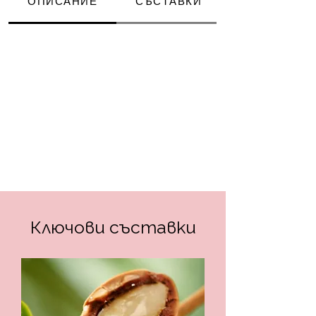
ОПИСАНИЕ
СЪСТАВКИ
Ключови съставки