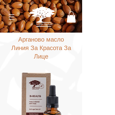
Арганово масло
Линия За Красота За
Лице