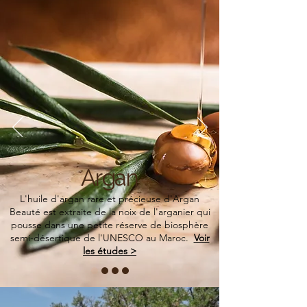
Argan
L'huile d'argan rare et précieuse d'Argan
Beauté est extraite de la noix de l'arganier qui
pousse dans une petite réserve de biosphère
semi-désertique de l'UNESCO au Maroc.
Voir
les études >