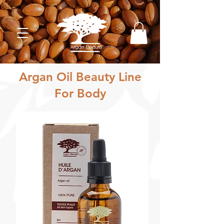
Argan Oil Beauty Line
For Body