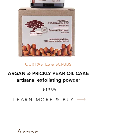
OUR PASTES & SCRUBS
ARGAN & PRICKLY PEAR OIL CAKE
artisanal exfoliating powder
€19.95
LEARN MORE & BUY
Argan